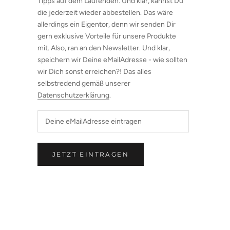
Tipps auf dem Laufenden. Und klar, kannst Du
die jederzeit wieder abbestellen. Das wäre
allerdings ein Eigentor, denn wir senden Dir
gern exklusive Vorteile für unsere Produkte
mit. Also, ran an den Newsletter. Und klar,
speichern wir Deine eMailAdresse - wie sollten
wir Dich sonst erreichen?! Das alles
selbstredend gemäß unserer
Datenschutzerklärung
.
JETZT EINTRAGEN