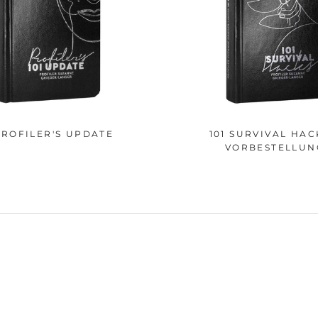
PROFILER'S UPDATE
101 SURVIVAL HAC
VORBESTELLUN