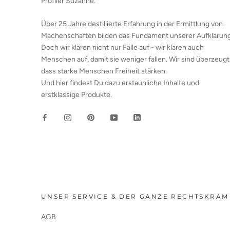
Profiler Suzanne.
Über 25 Jahre destillierte Erfahrung in der Ermittlung von
Machenschaften bilden das Fundament unserer Aufklärung
Doch wir klären nicht nur Fälle auf - wir klären auch
Menschen auf, damit sie weniger fallen. Wir sind überzeugt
dass starke Menschen Freiheit stärken.
Und hier findest Du dazu erstaunliche Inhalte und
erstklassige Produkte.
UNSER SERVICE & DER GANZE RECHTSKRAM
AGB