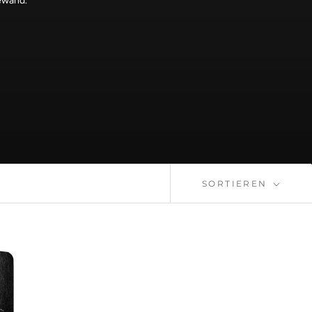
Gewand.
SORTIEREN