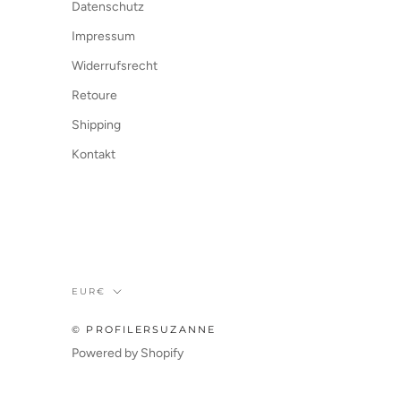
Datenschutz
Impressum
Widerrufsrecht
Retoure
Shipping
Kontakt
Währung
EUR€
© PROFILERSUZANNE
Powered by Shopify