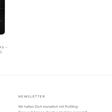
KS –
G
NEWSLETTER
Wir halten Dich monatlich mit Profiling-