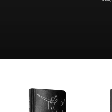
Klein,